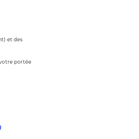
t) et des
votre portée