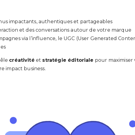
nus impactants, authentiques et partageables
eraction et des conversations autour de votre marque
mpagnes via l’influence, le UGC (User Generated Conten
les
mêle
créativité
et
stratégie éditoriale
pour maximiser 
re impact business.