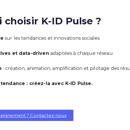
 choisir K-ID Pulse ?
te
sur les tendances et innovations sociales
tives et data-driven
adaptées à chaque réseau
e
: création, animation, amplification et pilotage des résu
 tendance : créez-la avec K-ID Pulse.
nseignement ? Contactez-nous