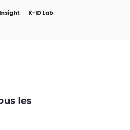
Insight
K-ID Lab
ous les