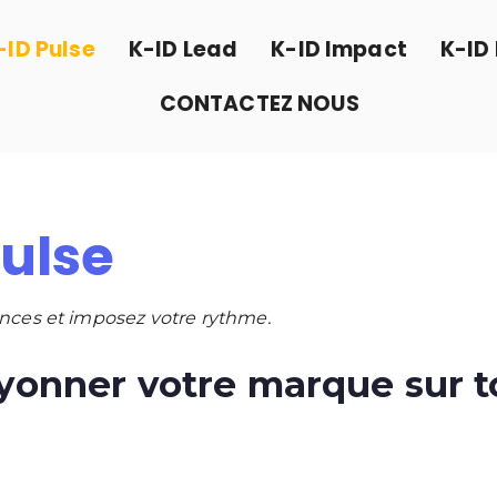
-ID Pulse
K-ID Lead
K-ID Impact
K-ID 
CONTACTEZ NOUS
Pulse
ances et imposez votre rythme.
ayonner votre marque sur t