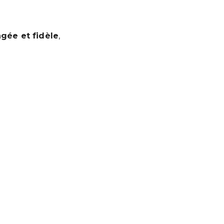
ée et fidèle
,