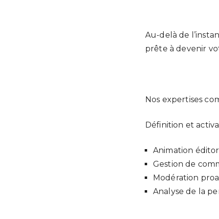
Au-delà de l’insta
prête à devenir vo
Nos expertises c
Définition et activ
Animation éditor
Gestion de co
Modération proac
Analyse de la pe