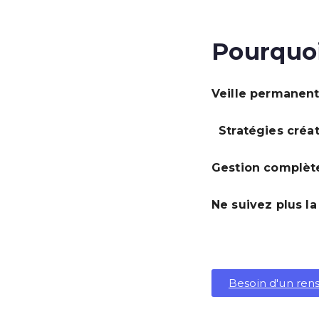
Pourquoi
Veille permanen
Stratégies créa
Gestion complèt
Ne suivez plus la
Besoin d'un re