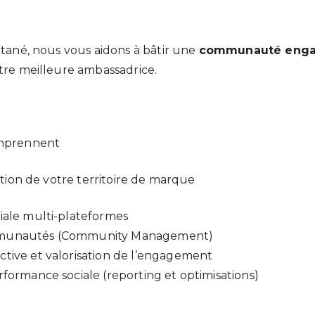
ntané, nous vous aidons à bâtir une
communauté engag
tre meilleure ambassadrice.
omprennent
ation de votre territoire de marque
iale multi-plateformes
mmunautés (Community Management)
tive et valorisation de l’engagement
rformance sociale (reporting et optimisations)