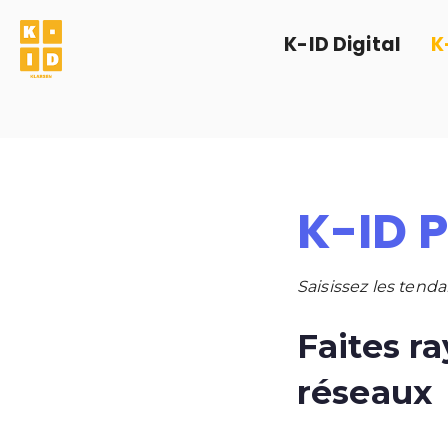
K-ID Digital
K
K-ID 
Saisissez les tend
Faites r
réseaux