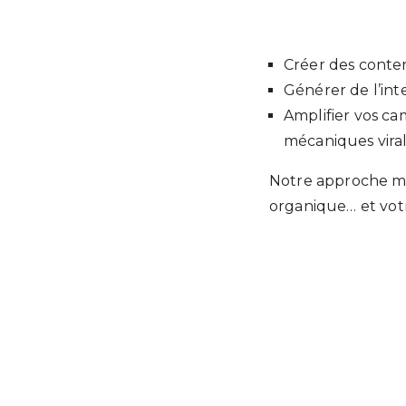
Créer des conte
Générer de l’int
Amplifier vos ca
mécaniques vira
Notre approche 
organique… et vot