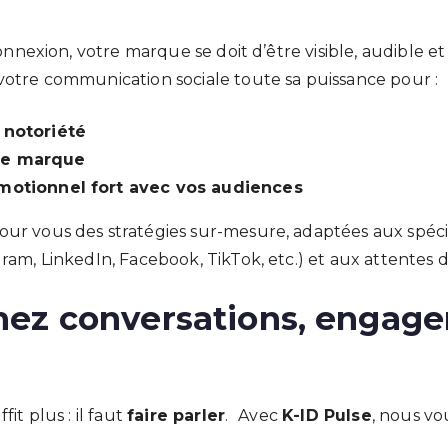
-connexion, votre marque se doit d’être visible, audible
otre communication sociale toute sa puissance pour :
 notoriété
re marque
émotionnel fort avec vos audiences
ur vous des stratégies sur-mesure, adaptées aux spéci
ram, LinkedIn, Facebook, TikTok, etc.) et aux attentes de
ez conversations, engag
it plus : il faut
faire parler
. Avec
K-ID Pulse
, nous vou