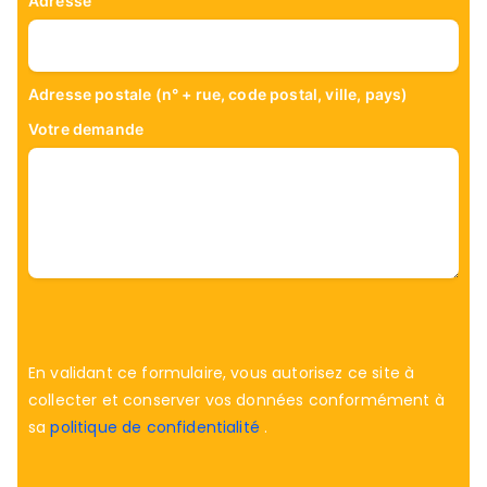
Adresse
Adresse postale (n° + rue, code postal, ville, pays)
Votre demande
En validant ce formulaire, vous autorisez ce site à
collecter et conserver vos données conformément à
sa
politique de confidentialité
.