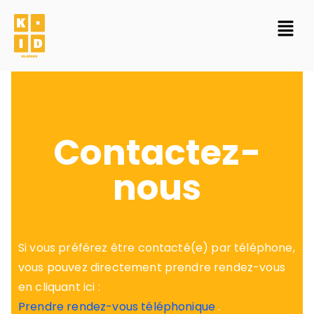
Contactez-
nous
Si vous préférez être contacté(e) par téléphone,
vous pouvez directement prendre rendez-vous
en cliquant ici :
Prendre rendez-vous téléphonique
.