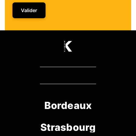
Valider
Bordeaux
Strasbourg